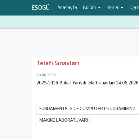
ESOGÜ
Anasayfa
Bölüm
Kişiler
Öğr
Telafi Sınavları
23.06.2026
2025-2026 Bahar Yarıyılı telafi sınavları 24.06.2026 
FUNDAMENTALS OF COMPUTER PROGRAMMING
MAKİNE LABORATUVARI II