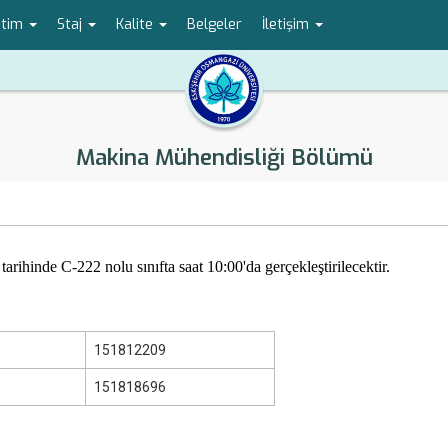
etim
Staj
Kalite
Belgeler
İletişim
Makina Mühendisliği Bölümü
tarihinde C-222 nolu sınıfta saat 10:00'da gerçekleştirilecektir.
151812209
151818696