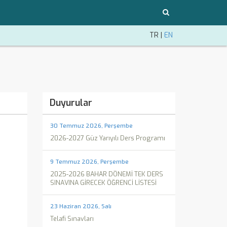
TR
|
EN
Duyurular
30 Temmuz 2026, Perşembe
2026-2027 Güz Yarıyılı Ders Programı
9 Temmuz 2026, Perşembe
2025-2026 BAHAR DÖNEMİ TEK DERS
SINAVINA GİRECEK ÖĞRENCİ LİSTESİ
23 Haziran 2026, Salı
Telafi Sınavları