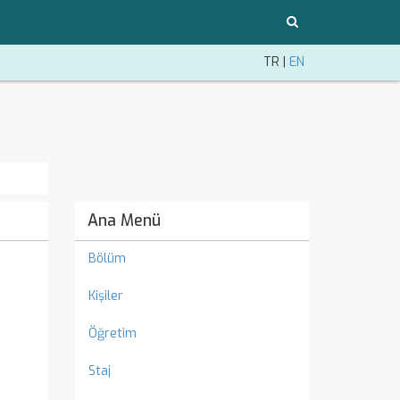
TR
|
EN
Ana Menü
Bölüm
Kişiler
Öğretim
Staj