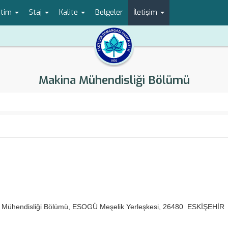
etim
Staj
Kalite
Belgeler
İletişim
Makina Mühendisliği Bölümü
na Mühendisliği Bölümü, ESOGÜ Meşelik Yerleşkesi, 26480 ESKİŞEHİR